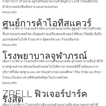
ราชการกว่า 29 หน่วย อยู่ใกล้กับหน่วยงานสำคัญต่าง ๆ อาทิ ไปรษณีย์ไทย
สำนักงานหนักสือเดินทาง และศาลปกครอง
More info
ศูนย์การค้าไอทีสแควร์
เพียง 5 นาทีจาก โรงแรมมิราเคิล แกรนด์ คอนเวนชั่น สู่ศูนย์การค้าไอทีระดับ
ชั้นนำของประเทศไทย เป็นศูนย์รวมเครื่องคอมพิวเตอร์ พีซีและโน้ตบุ๊ค มือถือ
อุปกรณ์เทคโนโลยี ร้านอาหาร ฟู้ดคอร์ท และ ร้านเสริมสวย
More info
โรงพยาบาลจุฬาภรณ์
เพียง 3 นาทีจาก โรงแรมมิราเคิล แกรนด์ คอนเวนชั่น สู่โรงพยาบาลชั้นนำที่ได้
มาตรฐานสากล เพียบพร้อมด้วยเทคโนโลยีทางการแพทย์ที่ล้ำสมัยและการ
บริการที่ได้มาตรฐาน และ สถาบันจุฬาภรณ์ แหล่งศึกษา วิจัย บำบัด และรักษา
โรคมะเร็งเฉพาะทางที่ทันสมัยที่สุด ในประเทศไทย
More info
ZPELL ฟิวเจอร์ปาร์ค
รังสิต
เพียง 15 นาทีจาก โรงแรมมิราเคิล แกรนด์ คอนเวนชั่น สู่มหานครการค้าที่