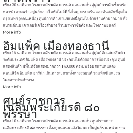
เพียง 20 นาทีจาก โรงแรมมิราเคิล แกรนด์ คอนเวนชั่น สู่ศูนย์การค้าเซ็นทรัล
พลาซ่า ลาดพร้าว ศูนย์กลางไลฟ์สไตล์ที่ยิ่งใหญ่ ครบครัน และทันสมัยที่สุดใน
กรุงเทพฯ (ตอนเหนือ) ศูนย์การค้าเก่าแก่แห่งนี้อุดมไปด้วยร้านค้ามากมาย ทั้ง
แบรนด์เนม เคาเตอร์เครื่องสำอาง ร้านอาหารชื่อดัง และโรงภาพยนตร์
More info
อิมแพ็ค เมืองทองธานี
เพียง 15 นาทีจาก โรงแรมมิราเคิล แกรนด์ คอนเวนชั่น สู่ศูนย์จัดแสดงสินค้า
ระดับประเทศ อิมแพ็ค เมืองทองธานี ประกอบไปด้วยอาคารห้องประชุม ศูนย์
แสดงสินค้า มีพื้นที่จัดแสดงมากกว่า 140,000 ตรม. พร้อมสถานที่แสดง
คอนเสิร์ต อิมแพ็ค อารีน่า เดินทางสะดวกทั้งทางรถยนต์ รถแท็กซี่ และรถ
โดยสารประจำทาง
More info
ศูนย์ราชการ
เฉลิมพระเกียรติ ๘๐
พรรษา
เพียง 10 นาทีจาก โรงแรมมิราเคิล แกรนด์ คอนเวนชั่น ศูนย์ราชการ
เฉลิมพระเกียรติ ๘๐ พรรษา ตั้งอยู่บนถนนแจ้งวัฒนะ เป็นศูนย์รวมหน่วยงาน