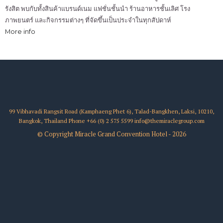
รังสิต พบกับทั้งสินค้าแบรนด์เนม แฟชั่นชั้นนำ ร้านอาหารชั้นเลิศ โรง
ภาพยนตร์ และกิจกรรมต่างๆ ที่จัดขึ้นเป็นประจำในทุกสัปดาห์
More info
99 Vibhavadi Rangsit Road (Kamphaeng Phet 6), Talad-Bangkhen, Laksi, 10210,
Bangkok, Thailand
Phone
+66 (0) 2 575 5599
info@themiraclegroup.com
© Copyright Miracle Grand Convention Hotel - 2026