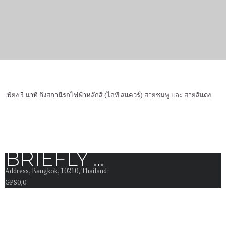
สถานีรถไฟฟ้าหลักสี่
เพียง 3 นาที ถึงสถานีรถไฟฟ้าหลักสี่ (ไอที สแควร์) สายชมพู และ สายสีแดง
BRIEFLY ...
Address
, Bangkok, 10210, Thailand
GPS
0,0