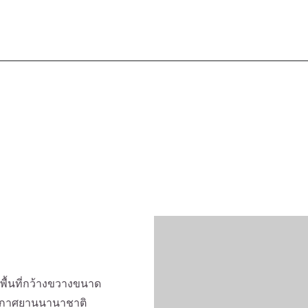
พื้นที่กว้างขวางขนาด
อากาศยานนานาชาติ