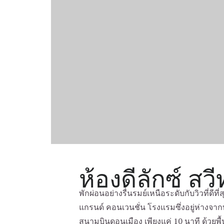
ห้องดีลักซ์ สวี
พักผ่อนอย่างรื่นรมย์เหนือระดับกับวิวที่ดีท
แกรนด์ คอนเวนชั่น โรงแรมซึ่งอยู่ห่างจ
สนามบินดอนเมือง เพียงแค่ 10 นาที ด้วยพื้