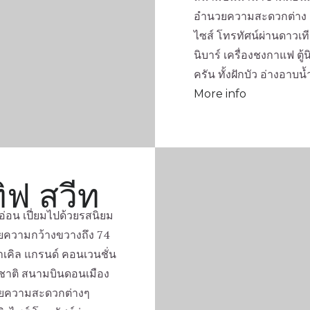
อำนวยความสะดวกต่าง ๆ
ไซส์ โทรทัศน์ผ่านดาวเที
นิบาร์ เครื่องชงกาแฟ ตู้
ครัน ทั้งฝักบัว อ่างอาบน้
More info
ทิฟ สวีท
่อน เปี่ยมไปด้วยรสนิยม
้วยความกว้างขวางถึง 74
าเคิล แกรนด์ คอนเวนชั่น
ชาติ สนามบินดอนเมือง
ำนวยความสะดวกต่างๆ