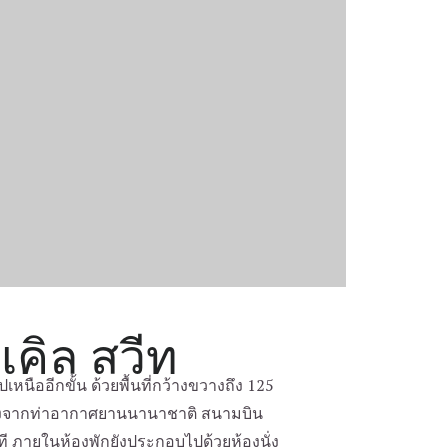
เคิล สวีท
เหนืออีกขั้น ด้วยพื้นที่กว้างขวางถึง 125
่างจากท่าอากาศยานนานาชาติ สนามบิน
ที ภายในห้องพักยังประกอบไปด้วยห้องนั่ง