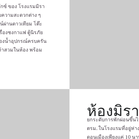
ลักซ์ ของ โรงแรมมิรา
วยความสะดวกต่าง ๆ
น์ผ่านดาวเทียม โต๊ะ
ื่องชงกาแฟ ตู้นิรภัย
ห้องน้ำอุปกรณ์ครบครัน
งเท้าสวมในห้อง พร้อม
ห้องมิรา
ยกระดับการพักผ่อนขึ้นไป
ตรม. ในโรงแรมที่อยู่ห
ดอนเมืองเพียงแค่ 10 นา