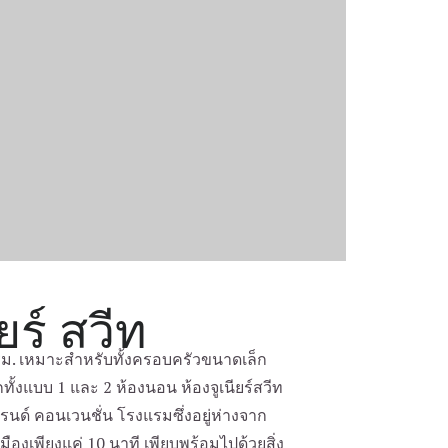
ยร์ สวีท
 ตรม. เหมาะสำหรับทั้งครอบครัวขนาดเล็ก
ั้งแบบ 1 และ 2 ห้องนอน ห้องจูเนียร์สวีท
นด์ คอนเวนชั่น โรงแรมซึ่งอยู่ห่างจาก
งเพียงแค่ 10 นาที เพียบพร้อมไปด้วยสิ่ง