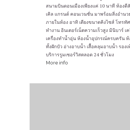
สนามบินดอนเมืองเพียงแค่ 10 นาที ห้องดี
เคิล แกรนด์ คอนเวนชั่น มาพร้อมสิ่งอำน
ภายในห้อง อาทิ เตียงขนาดคิงไซส์ โทรทัศ
ทำงาน อินเตอร์เน็ตความเร็วสูง มินิบาร์ เคร
เครื่องทำน้ำอุ่น ห้องน้ำอุปกรณ์ครบครัน 
ทั้งฝักบัว อ่างอาบน้ำ เสื้อคลุมอาบน้ำ รอ
บริการรูมเซอร์วิสตลอด 24 ชั่วโมง
More info