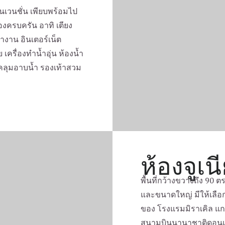
นเวนชั่น เพียบพร้อมไป
งครบครัน อาทิ เตียง
ำงาน อินเตอร์เน็ต
ย เครื่องทำน้ำอุ่น ห้องน้ำ
้อคลุมอาบน้ำ รองเท้าสวม
ห้องจูเนี
พื้นที่กว้างขวางถึง 90
และขนาดใหญ่ มีให้เลือกท
ของ โรงแรมมิราเคิล แกร
สนามบินนานาชาติดอนเมือ