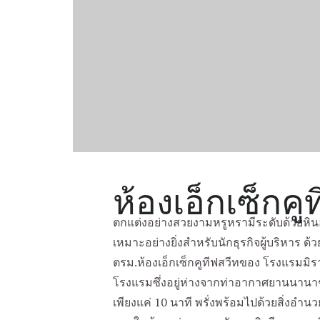
ห้องเอ็กเซ็กคู
ตกแต่งอย่างสวยงามหรูหรามีระดับด้วยหินอ
เหมาะอย่างยิ่งสำหรับนักธุรกิจผู้บริหาร ด
ตรม.ห้องเอ็กเซ็กคูทีฟสวีทของ โรงแรมมิร
โรงแรมซึ่งอยู่ห่างจากท่าอากาศยานนานา
เพียงแค่ 10 นาที พรั่งพร้อมไปด้วยสิ่งอ