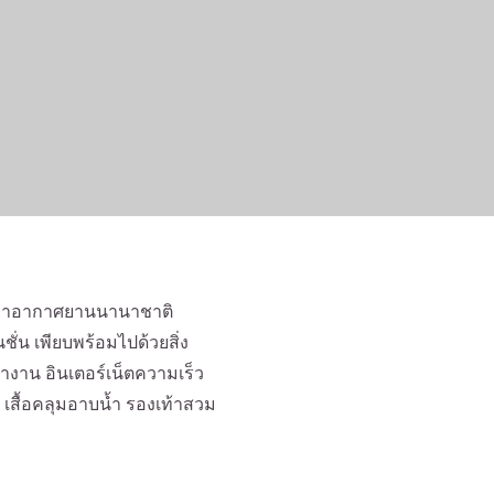
ากท่าอากาศยานนานาชาติ
ั่น เพียบพร้อมไปด้วยสิ่ง
งาน อินเตอร์เน็ตความเร็ว
้ำ เสื้อคลุมอาบน้ำ รองเท้าสวม