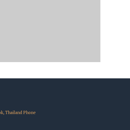
ok, Thailand
Phone