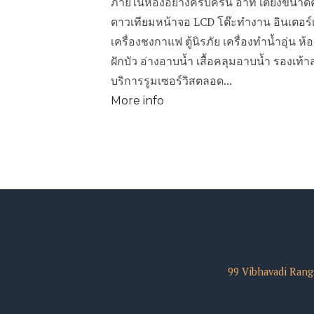
ภายในห้องอย่างครบครัน อาทิ เตียงขนาดคิ
ดาวเทียมหน้าจอ LCD โต๊ะทำงาน อินเตอร์เน
เครื่องชงกาแฟ ตู้นิรภัย เครื่องทำน้ำอุ่น ห
ฝักบัว อ่างอาบน้ำ เสื้อคลุมอาบน้ำ รองเท
บริการรูมเซอร์วิสตลอด...
More info
99 Vibhavadi Rang