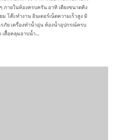
 ภายในห้องครบครัน อาทิ เตียงขนาดคิง
ยม โต๊ะทำงาน อินเตอร์เน็ตความเร็วสูง มิ
นิรภัย เครื่องทำน้ำอุ่น ห้องน้ำอุปกรณ์ครบ
ำ เสื้อคลุมอาบน้ำ...