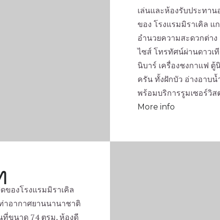
เล่นและห้องรับประทานอ
ของ โรงแรมมิราเคิล แกร
อำนวยความสะดวกต่าง ๆ
ไซส์ โทรทัศน์ผ่านดาวเที
นิบาร์ เครื่องชงกาแฟ ตู้
ครัน ทั้งฝักบัว อ่างอาบ
พร้อมบริการรูมเซอร์วิส
More info
ท
ี่สุดของโรงแรมมิราเคิล
ากท่าอากาศยานนานาชาติ
นที่ขนาด 74 ตรม. ห้องดี