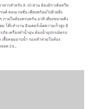
าหารสำหรับ 8-10 ท่าน ห้องมิราเคิลสวีท
นด์ คอนเวนชั่น เพียบพร้อมไปด้วยสิ่ง
 ภายในห้องครบครัน อาทิ เตียงขนาดคิง
ยม โต๊ะทำงาน อินเตอร์เน็ตความเร็วสูง มิ
นิรภัย เครื่องทำน้ำอุ่น ห้องน้ำอุปกรณ์ครบ
น้ำ เสื้อคลุมอาบน้ำ รองเท้าสวมในห้อง
ตลอด 24...