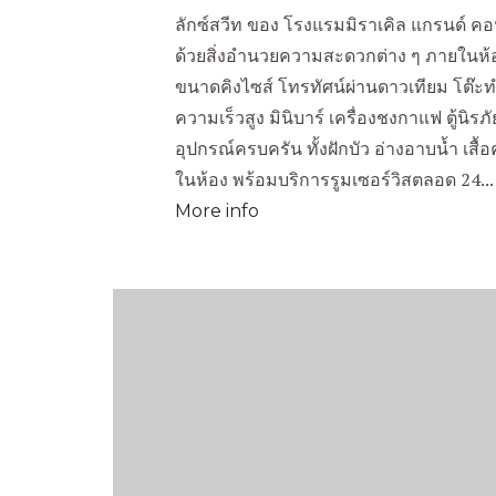
ลักซ์สวีท ของ โรงแรมมิราเคิล แกรนด์ คอ
ด้วยสิ่งอำนวยความสะดวกต่าง ๆ ภายในห้อ
ขนาดคิงไซส์ โทรทัศน์ผ่านดาวเทียม โต๊ะท
ความเร็วสูง มินิบาร์ เครื่องชงกาแฟ ตู้นิรภั
อุปกรณ์ครบครัน ทั้งฝักบัว อ่างอาบน้ำ เสื
ในห้อง พร้อมบริการรูมเซอร์วิสตลอด 24...
More info