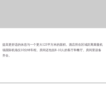
Miracle Suite
提高更舒适的休息与一个更大125平方米的面积。酒店所在区域距离廊曼机
场国际机场仅10分钟车程。房间还包括8-10人的客厅和餐厅。房间里设备
齐全。