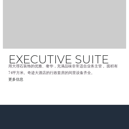
EXECUTIVE SUITE
用大理石装饰的优雅、奢华，充满品味非常适合业务主管 。面积有
74平方米。奇迹大酒店的行政套房的间里设备齐全。
更多信息