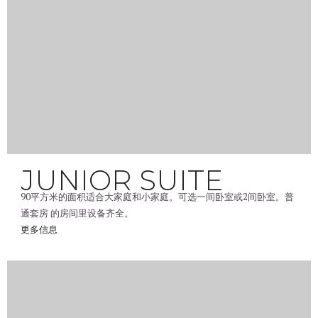
JUNIOR SUITE
90平方米的面积适合大家庭和小家庭。可选一间卧室或2间卧室。普
通套房 的房间里设备齐全。
更多信息